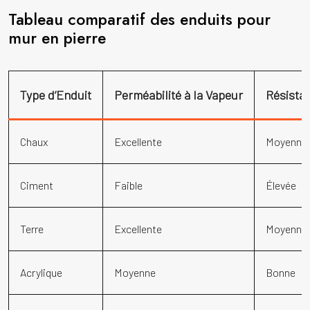
Tableau comparatif des enduits pour
mur en pierre
Type d’Enduit
Perméabilité à la Vapeur
Résista
Chaux
Excellente
Moyenne
Ciment
Faible
Élevée
Terre
Excellente
Moyenne à
Acrylique
Moyenne
Bonne