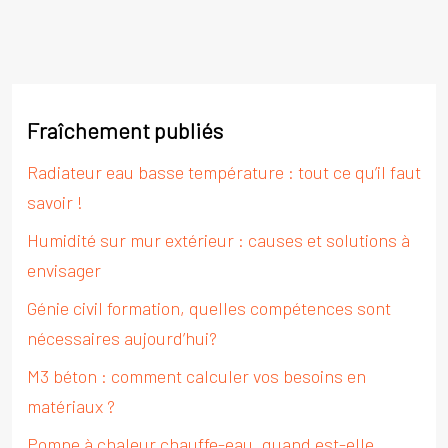
Fraîchement publiés
Radiateur eau basse température : tout ce qu’il faut
savoir !
Humidité sur mur extérieur : causes et solutions à
envisager
Génie civil formation, quelles compétences sont
nécessaires aujourd’hui?
M3 béton : comment calculer vos besoins en
matériaux ?
Pompe à chaleur chauffe-eau, quand est-elle