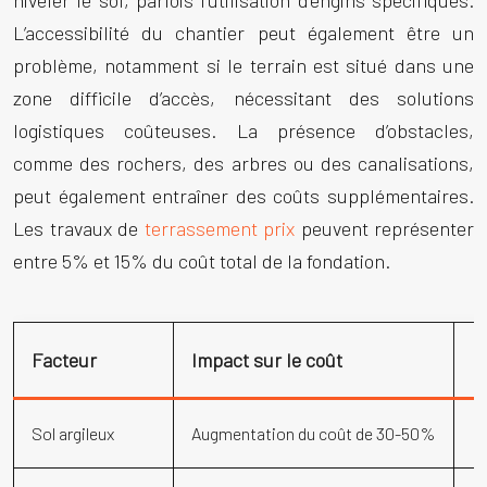
niveler le sol, parfois l’utilisation d’engins spécifiques.
L’accessibilité du chantier peut également être un
problème, notamment si le terrain est situé dans une
zone difficile d’accès, nécessitant des solutions
logistiques coûteuses. La présence d’obstacles,
comme des rochers, des arbres ou des canalisations,
peut également entraîner des coûts supplémentaires.
Les travaux de
terrassement prix
peuvent représenter
entre 5% et 15% du coût total de la fondation.
Facteur
Impact sur le coût
E
Sol argileux
Augmentation du coût de 30-50%
Né