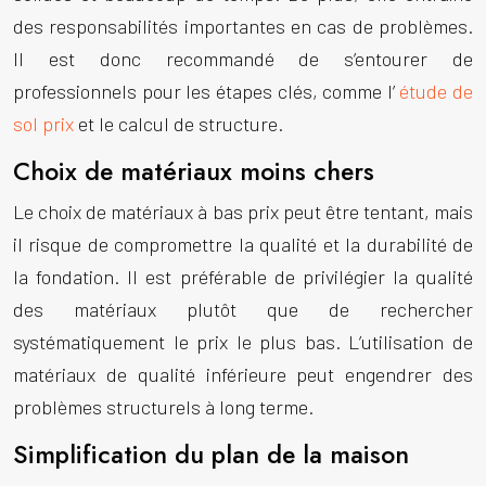
des responsabilités importantes en cas de problèmes.
Il est donc recommandé de s’entourer de
professionnels pour les étapes clés, comme l’
étude de
sol prix
et le calcul de structure.
Choix de matériaux moins chers
Le choix de matériaux à bas prix peut être tentant, mais
il risque de compromettre la qualité et la durabilité de
la fondation. Il est préférable de privilégier la qualité
des matériaux plutôt que de rechercher
systématiquement le prix le plus bas. L’utilisation de
matériaux de qualité inférieure peut engendrer des
problèmes structurels à long terme.
Simplification du plan de la maison