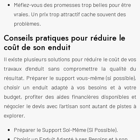
Méfiez-vous des promesses trop belles pour être
vraies. Un prix trop attractif cache souvent des
problèmes.
Conseils pratiques pour réduire le
coût de son enduit
Il existe plusieurs solutions pour réduire le coût de vos
travaux d’enduit sans compromettre la qualité du
résultat. Préparer le support vous-même (si possible),
choisir un enduit adapté à vos besoins et à votre
budget, profiter des aides financières disponibles et
négocier le devis avec l’artisan sont autant de pistes à
explorer.
Préparer le Support Soi-Même (Si Possible).
Choisir un Enduit Adapté à ses Besoins et à son