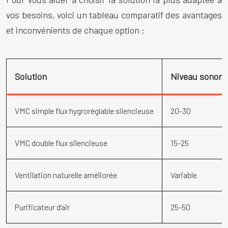
vos besoins, voici un tableau comparatif des avantages
et inconvénients de chaque option :
Solution
Niveau sonore 
VMC simple flux hygroréglable silencieuse
20-30
VMC double flux silencieuse
15-25
Ventilation naturelle améliorée
Variable
Purificateur d’air
25-50