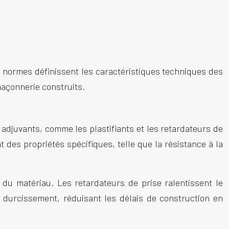
s normes définissent les caractéristiques techniques des
açonnerie
construits.
 adjuvants, comme les plastifiants et les retardateurs de
nt des propriétés spécifiques, telle que la résistance à la
é du matériau. Les retardateurs de prise ralentissent le
e durcissement, réduisant les délais de
construction
en