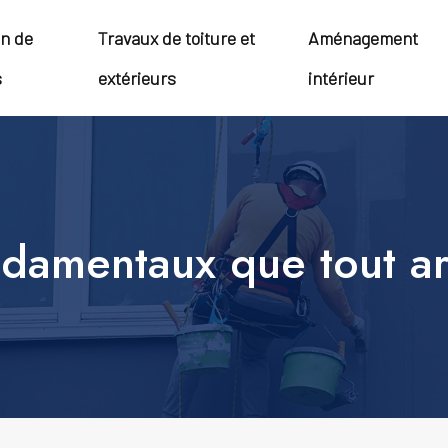
on de
Travaux de toiture et
Aménagement
s
extérieurs
intérieur
damentaux que tout arti