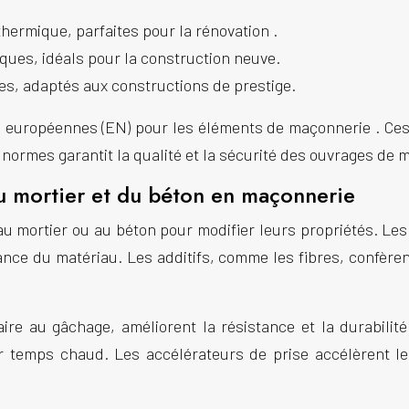
 thermique, parfaites pour la
rénovation
.
ques, idéals pour la
construction
neuve.
es, adaptés aux constructions de prestige.
es européennes (EN) pour les éléments de
maçonnerie
. Ce
normes garantit la qualité et la sécurité des ouvrages de
m
 du mortier et du béton en maçonnerie
u mortier ou au béton pour modifier leurs propriétés. Les
stance du matériau. Les additifs, comme les fibres, confère
aire au gâchage, améliorent la résistance et la durabilit
r temps chaud. Les accélérateurs de prise accélèrent l