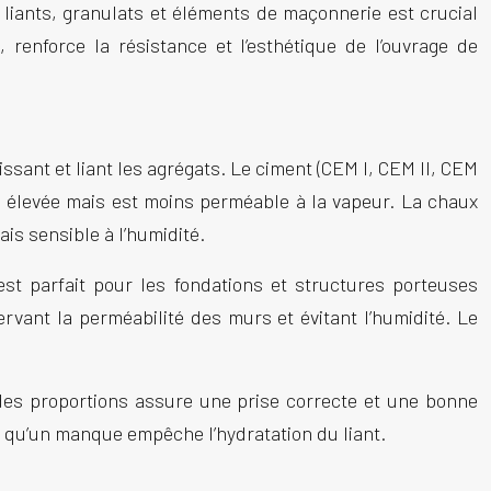
liants, granulats et éléments de
maçonnerie
est crucial
 renforce la résistance et l’esthétique de l’ouvrage de
ssant et liant les agrégats. Le ciment (CEM I, CEM II, CEM
e élevée mais est moins perméable à la vapeur. La chaux
is sensible à l’humidité.
st parfait pour les fondations et structures porteuses
ervant la perméabilité des murs et évitant l’humidité. Le
t des proportions assure une prise correcte et une bonne
dis qu’un manque empêche l’hydratation du liant.