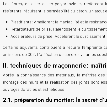
Les fibres, en acier ou en polypropylène, renforcent 
résistants, réduisant la perméabilité du béton, un atout 
Plastifiants: Améliorent la maniabilité et la résistanc
Retardateurs de prise: Ralentissent le durcissemen
Accélérateurs de prise: Accélèrent le durcissement
Certains adjuvants contribuent à réduire l’empreinte 
émissions de CO2. L’utilisation de cendres volantes subs
II. techniques de maçonnerie: maîtri
Après la connaissance des matériaux, la maîtrise des
montage des murs et la réalisation des joints sont es
ouvrages durables et esthétiques.
2.1. préparation du mortier: le secret d’