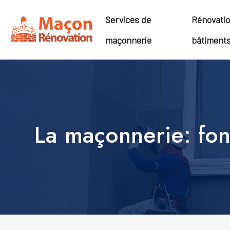
Services de
Rénovati
maçonnerie
bâtiment
La maçonnerie: fon