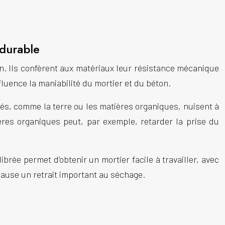
 durable
on. Ils confèrent aux matériaux leur résistance mécanique
nfluence la maniabilité du mortier et du béton.
és, comme la terre ou les matières organiques, nuisent à
ières organiques peut, par exemple, retarder la prise du
ibrée permet d’obtenir un mortier facile à travailler, avec
cause un retrait important au séchage.