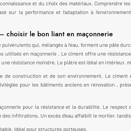
connaissance et du choix des matériaux. Comprendre les 
sé sur la performance et l’adaptation à l’environnement,
re – choisir le bon liant en maçonnerie
 pulvérulents qui, mélangés à l’eau, forment une pâte durci
lus utilisés en
maçonnerie
. Le ciment offre une résistanc
une résistance moindre. Le plâtre est idéal en intérieur, ma
pe de
construction
et de son environnement. Le ciment e
ivilégiée pour les bâtiments anciens en
rénovation
, prés
açonnerie
pour la résistance et la durabilité. Le respec
 des infiltrations. Un excès d’eau affaiblit le mortier, tan
éable. Idéal pour structures porteuses.