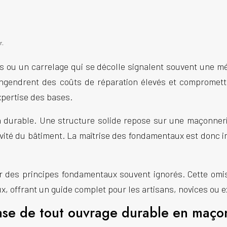
r.
ntes ou un carrelage qui se décolle signalent souvent un
engendrent des coûts de réparation élevés et compromett
xpertise des bases.
n
durable. Une structure solide repose sur une
maçonner
té du bâtiment. La maîtrise des fondamentaux est donc imp
ur des principes fondamentaux souvent ignorés. Cette om
taux, offrant un guide complet pour les artisans, novices ou 
base de tout ouvrage durable en maço