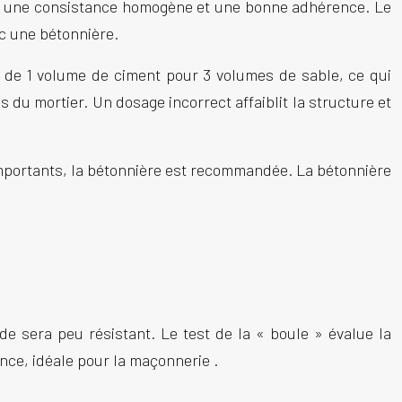
 a une consistance homogène et une bonne adhérence. Le
c une bétonnière.
 de 1 volume de ciment pour 3 volumes de sable, ce qui
s du mortier. Un dosage incorrect affaiblit la structure et
importants, la bétonnière est recommandée. La bétonnière
ide sera peu résistant. Le test de la « boule » évalue la
ance, idéale pour la
maçonnerie
.