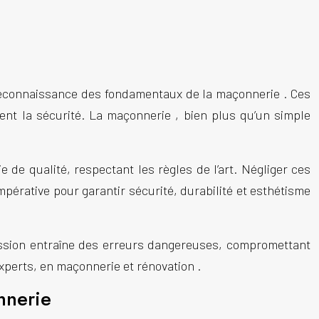
e méconnaissance des fondamentaux de la
maçonnerie
. Ces
ent la sécurité. La
maçonnerie
, bien plus qu’un simple
ie
de qualité, respectant les règles de l’art. Négliger ces
érative pour garantir sécurité, durabilité et esthétisme
ission entraîne des erreurs dangereuses, compromettant
experts, en
maçonnerie
et
rénovation
.
nnerie