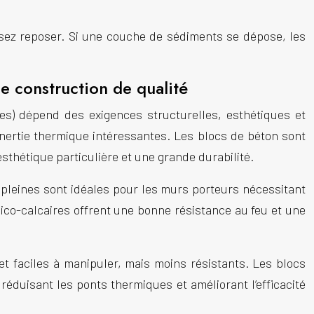
issez reposer. Si une couche de sédiments se dépose, les
e construction de qualité
res) dépend des exigences structurelles, esthétiques et
inertie thermique intéressantes. Les blocs de béton sont
sthétique particulière et une grande durabilité.
 pleines sont idéales pour les murs porteurs nécessitant
lico-calcaires offrent une bonne résistance au feu et une
t faciles à manipuler, mais moins résistants. Les blocs
réduisant les ponts thermiques et améliorant l’efficacité