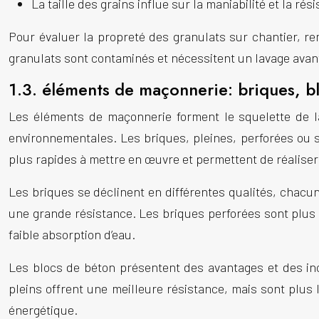
La taille des grains influe sur la maniabilité et la ré
Pour évaluer la propreté des granulats sur chantier, re
granulats sont contaminés et nécessitent un lavage avant 
1.3. éléments de maçonnerie: briques, bl
Les éléments de
maçonnerie
forment le squelette de 
environnementales. Les briques, pleines, perforées ou s
plus rapides à mettre en œuvre et permettent de réaliser
Les briques se déclinent en différentes qualités, chac
une grande résistance. Les briques perforées sont plus l
faible absorption d’eau.
Les blocs de béton présentent des avantages et des inc
pleins offrent une meilleure résistance, mais sont plus 
énergétique.