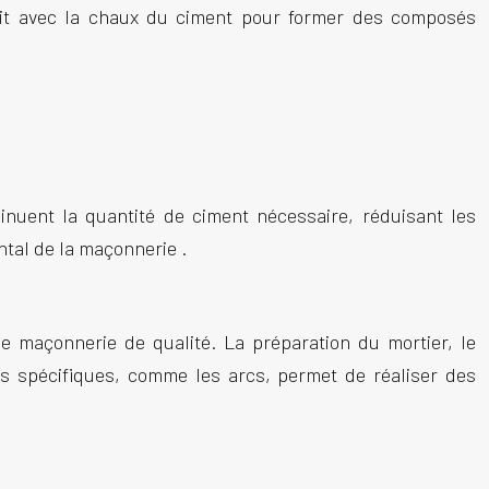
éagit avec la chaux du ciment pour former des composés
inuent la quantité de ciment nécessaire, réduisant les
ntal de la
maçonnerie
.
 de
maçonnerie
de qualité. La préparation du mortier, le
es spécifiques, comme les arcs, permet de réaliser des